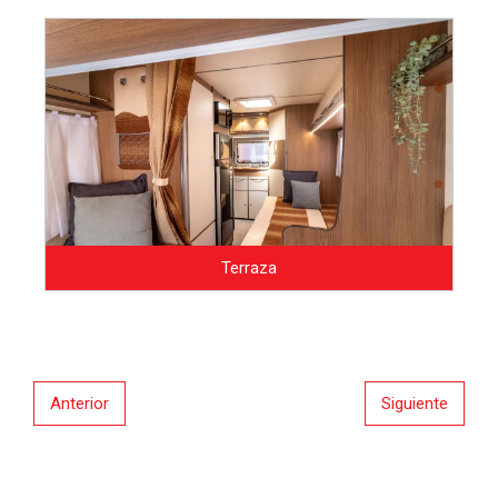
Terraza
Anterior
Siguiente