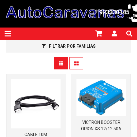
923330145
Más info
Más info
FILTRAR POR FAMILIAS
VICTRON BOOSTER
ORION XS 12/12 50A
CABLE 10M