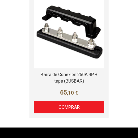
Barra de Conexión 250A 4P +
tapa (BUSBAR)
65
,10
€
COMPRAR