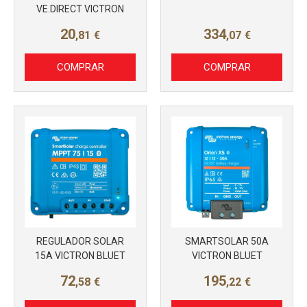
Más info
VE.DIRECT VICTRON
20
334
,81
€
,07
€
COMPRAR
COMPRAR
REGULADOR SOLAR
SMARTSOLAR 50A
15A VICTRON BLUET
VICTRON BLUET
72
195
,58
€
,22
€