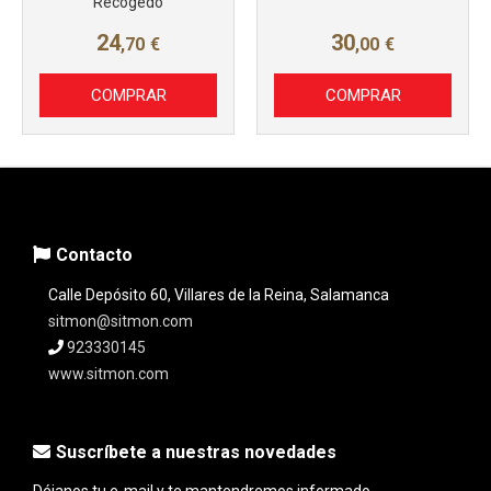
Recogedo
24
30
,70
€
,00
€
COMPRAR
COMPRAR
Contacto
Calle Depósito 60, Villares de la Reina, Salamanca
sitmon@sitmon.com
923330145
www.sitmon.com
Suscríbete a nuestras novedades
Déjanos tu e-mail y te mantendremos informado...