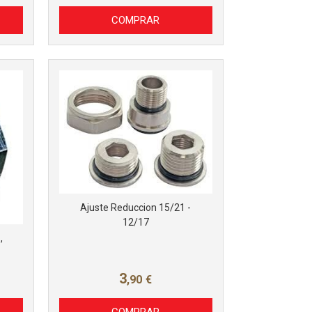
COMPRAR
Ajuste Reduccion 15/21 -
12/17
,
3
,90
€
COMPRAR