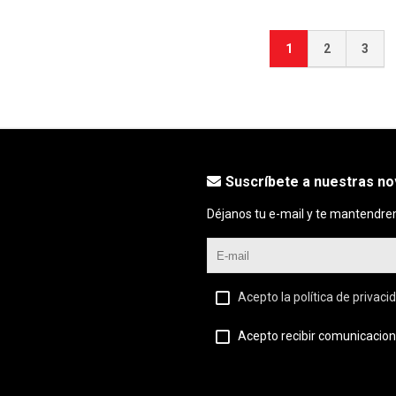
1
2
3
Suscríbete a nuestras n
Déjanos tu e-mail y te mantendre
Acepto la política de privaci
Acepto recibir comunicacion