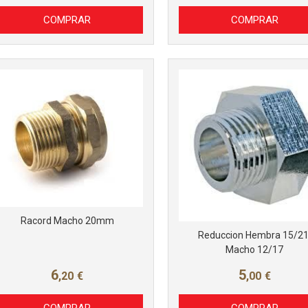
COMPRAR
COMPRAR
Racord Macho 20mm
Reduccion Hembra 15/21
Macho 12/17
6
5
,20
€
,00
€
COMPRAR
COMPRAR