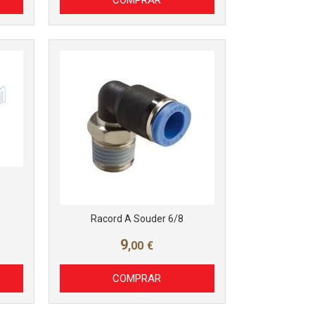
Racord A Souder 6/8
9
,00
€
COMPRAR