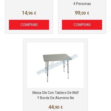
4 Personas
14
99
,96
€
,00
€
COMPRAR
COMPRAR
Mesa Ole Con Tablero De Mdf
Y Borde De Aluminio Ne
44
,90
€