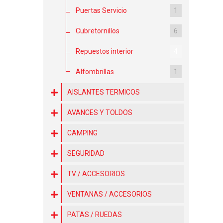
Puertas Servicio
1
Cubretornillos
6
Repuestos interior
4
Alfombrillas
1
AISLANTES TERMICOS
AVANCES Y TOLDOS
CAMPING
SEGURIDAD
TV / ACCESORIOS
VENTANAS / ACCESORIOS
PATAS / RUEDAS