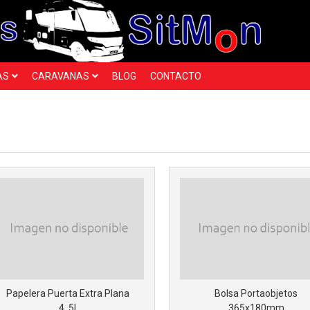
AS
CARAVANAS
BLOG
CONTACTO
Papelera Puerta Extra Plana
Bolsa Portaobjetos
4, 5l
365x180mm