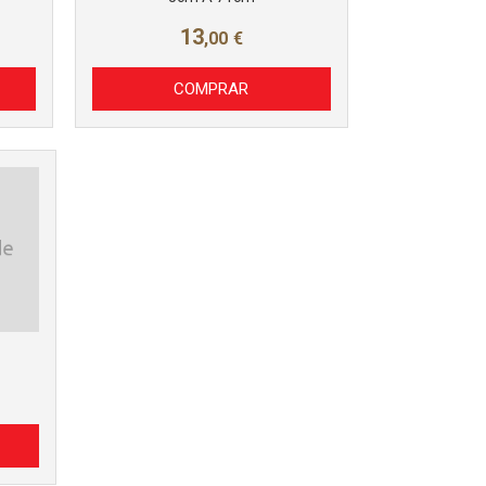
13
,00
€
COMPRAR