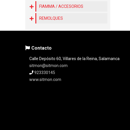
FIAMMA / ACCESORIOS
REMOLQUES
Contacto
Calle Depósito 60, Villares de la Reina, Salamanca
sitmon@sitmon.com
923330145
www.sitmon.com