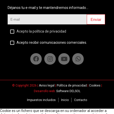
Déjanos tu e-mail y te mantendremos informado...
Enviar
Acepto la política de privacidad
Acepto recibir comunicaciones comerciales.
© Copyright 2026 |
Aviso legal
|
Política de privacidad
|
Cookies
|
Desarrollo web:
Software DELSOL
Impuestos incluidos
Inicio
Contacto
Cookie es un fichero que se descarga en su ordenador al acceder a