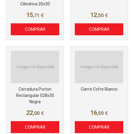
Cilindrica 20x30
15
12
,71
€
,50
€
COMPRAR
COMPRAR
Más info
Más info
Cerradura Porton
Cierre Cofre Blanco
Rectangular 028x30
Negra
22
16
,00
€
,50
€
COMPRAR
COMPRAR