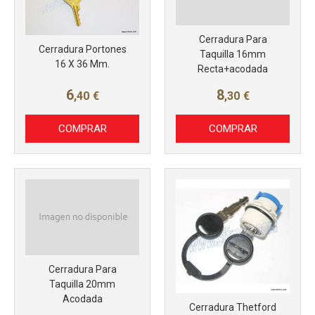
Cerradura Para
Cerradura Portones
Taquilla 16mm
16 X 36 Mm.
Recta+acodada
6
8
,40
€
,30
€
COMPRAR
COMPRAR
Cerradura Para
Taquilla 20mm
Acodada
Cerradura Thetford