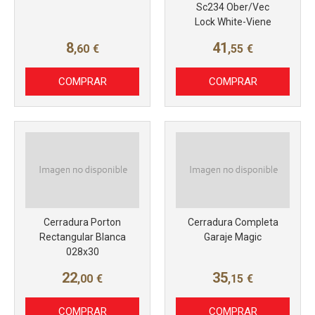
Sc234 Ober/Vec
Lock White-Viene
8
41
,60
€
,55
€
COMPRAR
COMPRAR
Cerradura Porton
Cerradura Completa
Rectangular Blanca
Garaje Magic
028x30
22
35
,00
€
,15
€
COMPRAR
COMPRAR