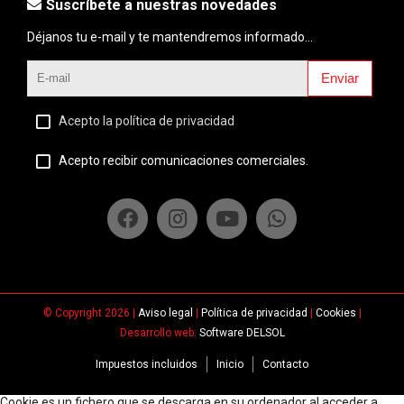
Suscríbete a nuestras novedades
Déjanos tu e-mail y te mantendremos informado...
Enviar
Acepto la política de privacidad
Acepto recibir comunicaciones comerciales.
© Copyright 2026 |
Aviso legal
|
Política de privacidad
|
Cookies
|
Desarrollo web:
Software DELSOL
Impuestos incluidos
Inicio
Contacto
Cookie es un fichero que se descarga en su ordenador al acceder a