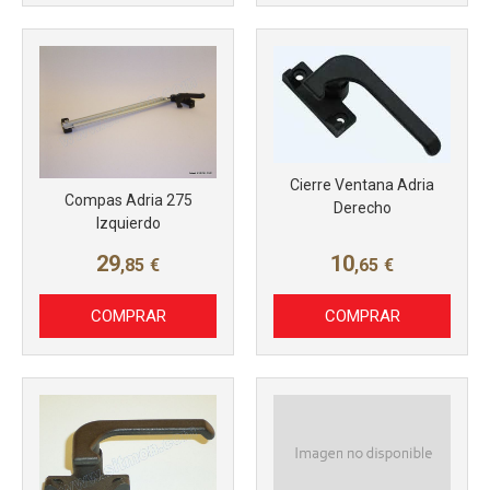
Más info
Más info
Cierre Ventana Adria
Compas Adria 275
Derecho
Izquierdo
29
10
,85
€
,65
€
COMPRAR
COMPRAR