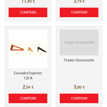
11
3
,40
€
,19
€
COMPRAR
COMPRAR
Tirador Oscurecedor
Escuadra Sujecion
120 A
2
3
,54
€
,80
€
COMPRAR
COMPRAR