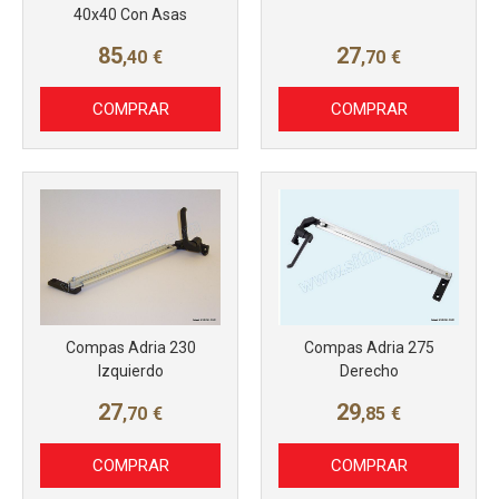
40x40 Con Asas
85
27
,40
€
,70
€
COMPRAR
COMPRAR
Más info
Más info
Compas Adria 230
Compas Adria 275
Izquierdo
Derecho
27
29
,70
€
,85
€
COMPRAR
COMPRAR