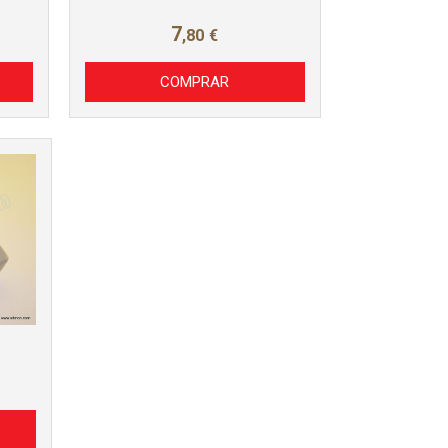
7
,80
€
COMPRAR