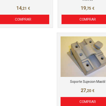
14
19
,21
€
,75
€
COMPRAR
COMPRAR
Soporte Sujecion Mastil
27
,20
€
COMPRAR