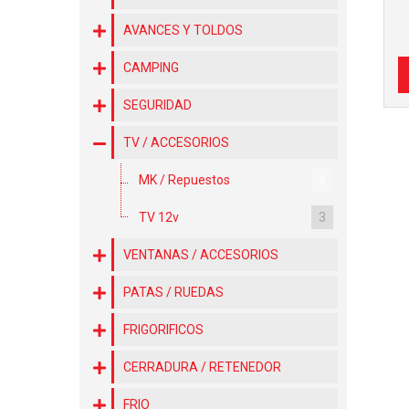
AVANCES Y TOLDOS
CAMPING
SEGURIDAD
TV / ACCESORIOS
MK / Repuestos
4
TV 12v
3
VENTANAS / ACCESORIOS
PATAS / RUEDAS
FRIGORIFICOS
CERRADURA / RETENEDOR
FRIO