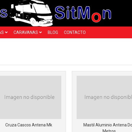
AS
CARAVANAS
BLOG
CONTACTO
Cruza Cascos Antena Mk
Mastil Aluminio Antena D
Metros