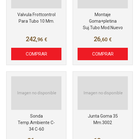
Valvula Frottcontrol
Montaje
Para Tubo 10 Mm.
Goma+pletina
Suj.Tubo Mod.Nuevo
242
26
,96
€
,60
€
COMPRAR
COMPRAR
Sonda
Junta Goma 35
Temp.Ambiente C-
Mm.3002
34 C-60