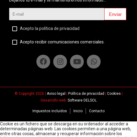
Déjanos tu e-mail y te mantendremos informado...
Enviar
Acepto la política de privacidad
Acepto recibir comunicaciones comerciales.
© Copyright 2026 |
Aviso legal
|
Política de privacidad
|
Cookies
|
Desarrollo web:
Software DELSOL
Impuestos incluidos
Inicio
Contacto
Cookie es un fichero que se descarga en su ordenador al acceder a
determinadas páginas web. Las cookies permiten a una página web,
entre otras cosas, almacenar y recuperar información sobre los