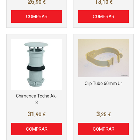
26
13
,90
€
,10
€
COMPRAR
COMPRAR
Clip Tubo 60mm Ur
Chimenea Techo Ak-
3
31
3
,90
€
,25
€
COMPRAR
COMPRAR