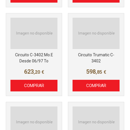
Más info
Más info
Circuito C-3402 Mo.E
Circuito Trumatic C-
Desde 06/97 To
3402
623
598
,20
€
,85
€
COMPRAR
COMPRAR