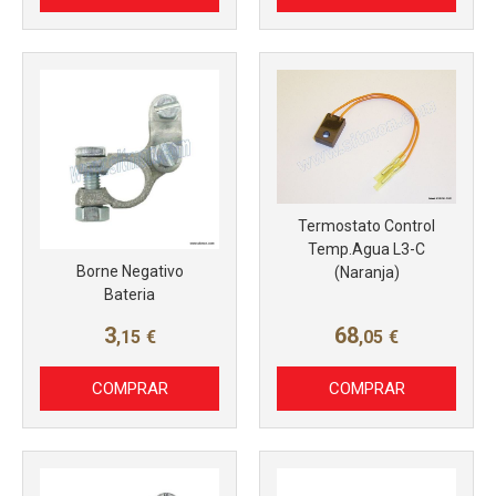
Más info
Más info
Termostato Control
Temp.Agua L3-C
Borne Negativo
(Naranja)
Bateria
3
68
,15
€
,05
€
COMPRAR
COMPRAR